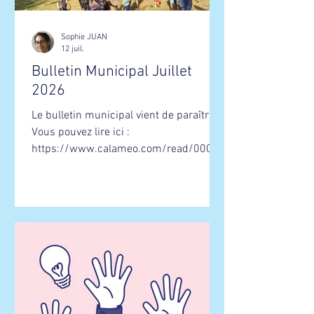
Sophie JUAN
12 juil.
Bulletin Municipal Juillet
2026
Le bulletin municipal vient de paraître !
Vous pouvez lire ici :
https://www.calameo.com/read/00001
298038453fc6b192