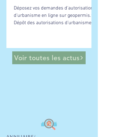
Déposez vos demandes d'autorisation
d'urbanisme en ligne sur geopermis.fr .
Dépôt des autorisations d’urbanisme
dématérialisées. Après avoir créé son
compte, chaque utilisateur peut
déposer son dossier 24h/24 et 7j/7.
Voir toutes les actus