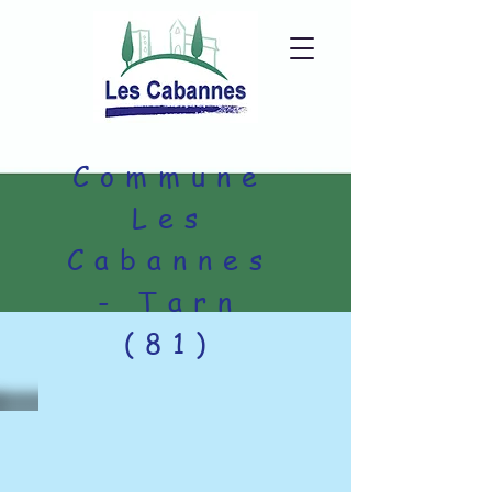
Commune
Les
Cabannes
- Tarn
(81)