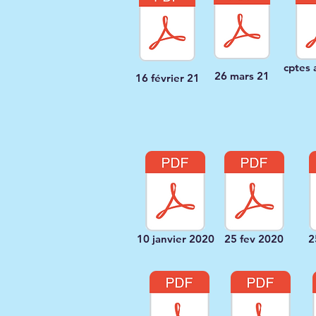
cptes 
26 mars 21
16 février 21
10 janvier 2020
25 fev 2020
2