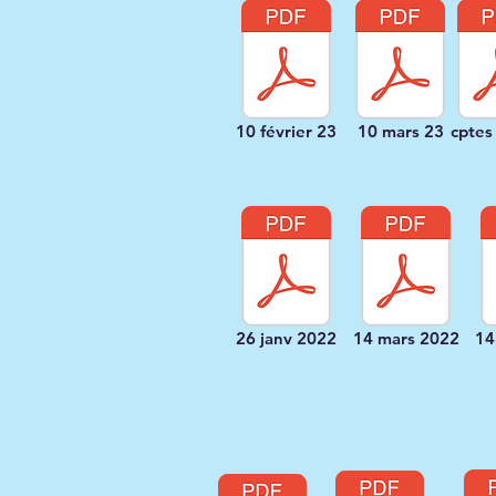
10 février 23
10 mars 23
cptes
26 janv 2022
14 mars 2022
14