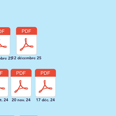
12 décembre 25
obre 25
t. 24
20 nov. 24
17 déc. 24