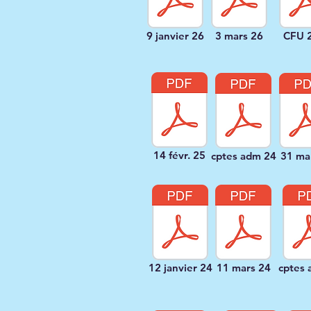
9 janvier 26
3 mars 26
CFU 
14 févr. 25
cptes adm 24
31 ma
12 janvier 24
11 mars 24
cptes 