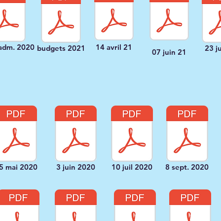
adm. 2020
14 avril 21
budgets 2021
23 j
07 juin 21
5 mai 2020
3 juin 2020
10 juil 2020
8 sept. 2020