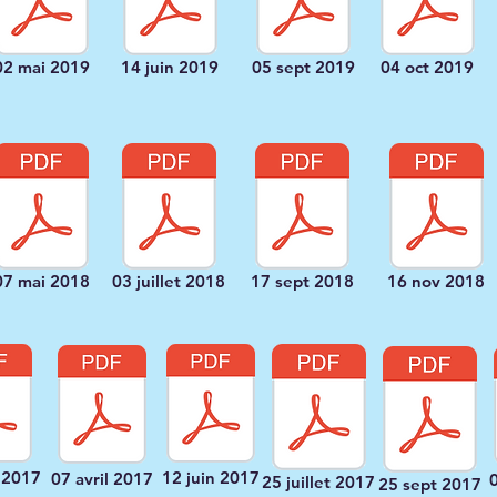
02 mai 2019
14 juin 2019
05 sept 2019
04 oct 2019
07 mai 2018
03 juillet 2018
17 sept 2018
16 nov 2018
 2017
12 juin 2017
07 avril 2017
25 juillet 2017
25 sept 2017