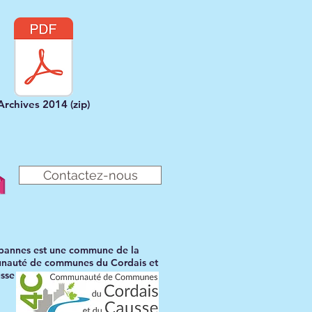
Archives 2014 (zip)
Contactez-nous
bannes est une commune de la
auté de communes du Cordais et
sse