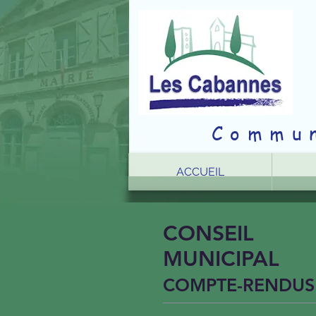
Commun
ACCUEIL
CONSEIL
MUNICIPAL
COMPTE-RENDUS