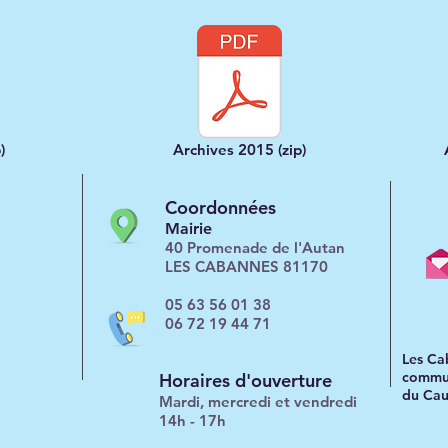
)
Archives 2015 (zip)
Coordonnées
Mairie
40 Promenade de l'Autan
LES CABANNES 81170
05 63 56 01 38
06 72 19 44 71
Les Ca
commun
Horaires d'ouverture
du Cau
Mardi, mercredi et vendredi
14h - 17h