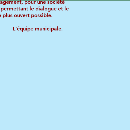
agement, pour une société
e permettant le dialogue et le
e plus ouvert possible.
ipe municipale.