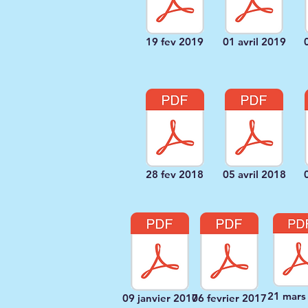
19 fev 2019
01 avril 2019
28 fev 2018
05 avril 2018
21 mars
09 janvier 2017
06 fevrier 2017