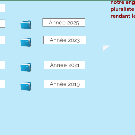
notre eng
pluralist
rendant l
Année 2025
L'équ
Année 2023
Année 2021
Année 2019