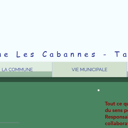
e Les Cabannes - Ta
LA COMMUNE
VIE MUNICIPALE
Tout ce q
du sens p
Responsab
collaborat