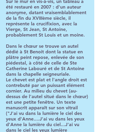
Sur le mur en vis-à-vis, un tableau a
été restauré en 2007 : d'un auteur
anonyme, datant vraisemblablement
de la fin du XVIIIème siècle, il
représente la crucifixion, avec la
Vierge, St Jean, St Antoine,
probablement St Louis et un moine.
Dans le chœur se trouve un autel
dédié à St Benoit dont la statue en
plâtre peint repose, enlevée de son
piédestal, à côté de celle de Ste
Catherine Labouré et de St Antoine
dans la chapelle seigneuriale.
Le chevet est plat et l'angle droit est
contrebuté par un puissant élément
cornier. Au milieu du chevet (au-
dessus de l'autel situé dans le chœur)
est une petite fenêtre. Un texte
manuscrit apparaît sur son vitrail
("J'ai vu dans la lumière le ciel des
yeux d'Anne....J'ai vu dans les yeux
d'Anne la lumière du ciel...J'ai vu
dans le ciel les yeux lumière