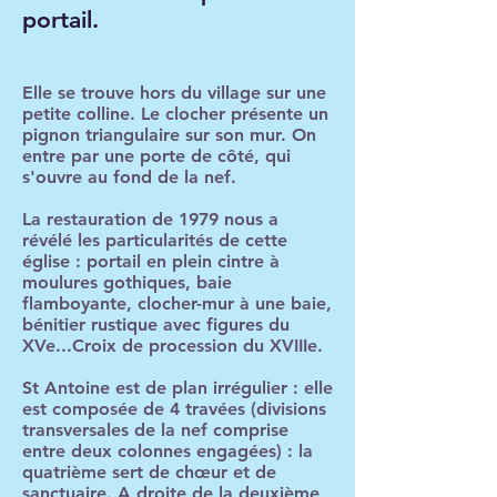
portail.
Elle se trouve hors du village sur une
petite colline. Le clocher présente un
pignon triangulaire sur son mur. On
entre par une porte de côté, qui
s'ouvre au fond de la nef.
La restauration de 1979 nous a
révélé les particularités de cette
église :
portail en plein cintre à
moulures gothiques, baie
flamboyante, clocher-mur à une baie,
bénitier rustique avec figures du
XVe...Croix de procession du XVIIIe.
St Antoine est de plan irrégulier : elle
est composée de 4 travées (divisions
transversales de la nef comprise
entre deux colonnes engagées) : la
quatrième sert de chœur et de
sanctuaire. A droite de la deuxième,