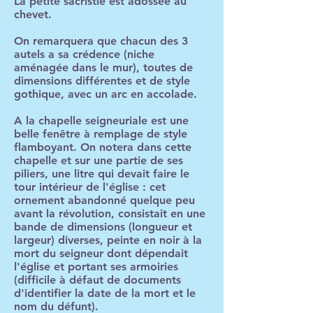
La petite sacristie est adossée au
chevet.
On remarquera que chacun des 3
autels a sa crédence (niche
aménagée dans le mur), toutes de
dimensions différentes et de style
gothique, avec un arc en accolade.
A la chapelle seigneuriale est une
belle fenêtre à remplage de style
flamboyant. On notera dans cette
chapelle et sur une partie de ses
piliers, une litre qui devait faire le
tour intérieur de l'église : cet
ornement abandonné quelque peu
avant la révolution, consistait en une
bande de dimensions (longueur et
largeur) diverses, peinte en noir à la
mort du seigneur dont dépendait
l'église et portant ses armoiries
(difficile à défaut de documents
d'identifier la date de la mort et le
nom du défunt).