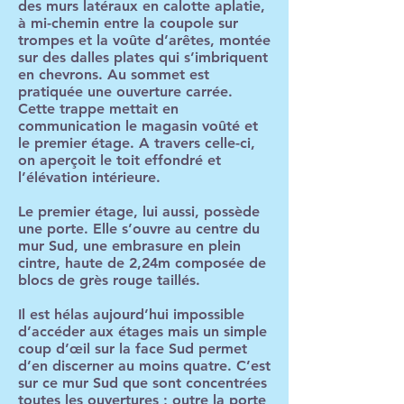
des murs latéraux en calotte aplatie,
à mi-chemin entre la coupole sur
trompes et la voûte d’arêtes, montée
sur des dalles plates qui s’imbriquent
en chevrons. Au sommet est
pratiquée une ouverture carrée.
Cette trappe mettait en
communication le magasin voûté et
le premier étage. A travers celle-ci,
on aperçoit le toit effondré et
l’élévation intérieure.
Le premier étage, lui aussi, possède
une porte. Elle s’ouvre au centre du
mur Sud, une embrasure en plein
cintre, haute de 2,24m composée de
blocs de grès rouge taillés.
Il est hélas aujourd’hui impossible
d’accéder aux étages mais un simple
coup d’œil sur la face Sud permet
d’en discerner au moins quatre. C’est
sur ce mur Sud que sont concentrées
toutes les ouvertures ; outre la porte