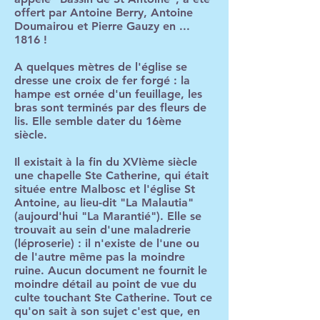
offert par Antoine Berry, Antoine
Doumairou et Pierre Gauzy en ...
1816 !
A quelques mètres de l'église se
dresse une croix de fer forgé : la
hampe est ornée d'un feuillage, les
bras sont terminés par des fleurs de
lis. Elle semble dater du 16ème
siècle.
Il existait à la fin du XVIème siècle
une chapelle Ste Catherine, qui était
située entre Malbosc et l'église St
Antoine, au lieu-dit "La Malautia"
(aujourd'hui "La Marantié"). Elle se
trouvait au sein d'une maladrerie
(léproserie) : il n'existe de l'une ou
de l'autre même pas la moindre
ruine. Aucun document ne fournit le
moindre détail au point de vue du
culte touchant Ste Catherine. Tout ce
qu'on sait à son sujet c'est que, en