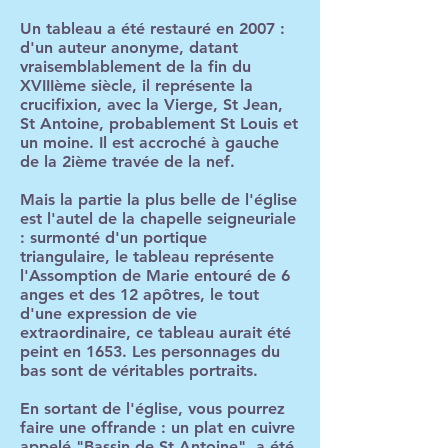
Un tableau a été restauré en 2007 :
d'un auteur anonyme, datant
vraisemblablement de la fin du
XVIIIème siècle, il représente la
crucifixion, avec la Vierge, St Jean,
St Antoine, probablement St Louis et
un moine. Il est accroché à gauche
de la 2ième travée de la nef.
Mais la partie la plus belle de l'église
est l'autel de la chapelle seigneuriale
: surmonté d'un portique
triangulaire, le tableau représente
l'Assomption de Marie entouré de 6
anges et des 12 apôtres, le tout
d'une expression de vie
extraordinaire, ce tableau aurait été
peint en 1653. Les personnages du
bas sont de véritables portraits.
En sortant de l'église, vous pourrez
faire une offrande : un plat en cuivre
appelé "Bassin de St Antoine", a été