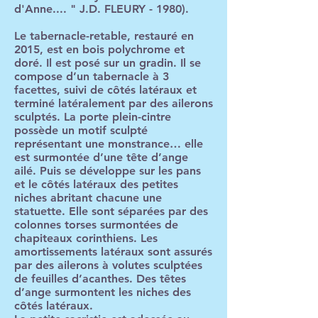
d'Anne.... " J.D. FLEURY - 1980).
Le tabernacle-retable, restauré en
2015, est en bois polychrome et
doré. Il est posé sur un gradin. Il se
compose d’un tabernacle à 3
facettes, suivi de côtés latéraux et
terminé latéralement par des ailerons
sculptés. La porte plein-cintre
possède un motif sculpté
représentant une monstrance… elle
est surmontée d’une tête d’ange
ailé. Puis se développe sur les pans
et le côtés latéraux des petites
niches abritant chacune une
statuette. Elle sont séparées par des
colonnes torses surmontées de
chapiteaux corinthiens. Les
amortissements latéraux sont assurés
par des ailerons à volutes sculptées
de feuilles d’acanthes. Des têtes
d’ange surmontent les niches des
côtés latéraux.