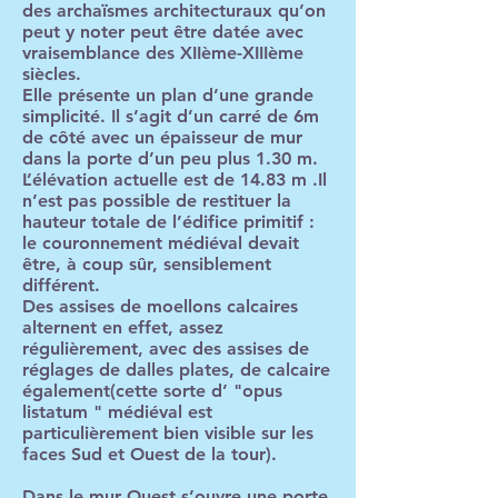
des archaïsmes architecturaux qu’on
peut y noter peut être datée avec
vraisemblance des XIIème-XIIIème
siècles.
Elle présente un plan d’une grande
simplicité. Il s’agit d’un carré de 6m
de côté avec un épaisseur de mur
dans la porte d’un peu plus 1.30 m.
L’élévation actuelle est de 14.83 m .Il
n’est pas possible de restituer la
hauteur totale de l’édifice primitif :
le couronnement médiéval devait
être, à coup sûr, sensiblement
différent.
Des assises de moellons calcaires
alternent en effet, assez
régulièrement, avec des assises de
réglages de dalles plates, de calcaire
également(cette sorte d’ "opus
listatum " médiéval est
particulièrement bien visible sur les
faces Sud et Ouest de la tour).
Dans le mur Ouest s’ouvre une porte