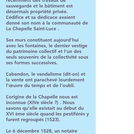
récemment des travaux de
sauvegarde et le bâtiment est
désormais propriété privée.
L’édifice et sa dédicace avaient
donné son nom à la communauté de
La Chapelle Saint-Luce .
Ses murs constituent aujourd’hui
avec les fontaines, le dernier vestige
du patrimoine collectif et l’un des
seuls souvenirs de la collectivité sous
ses formes successives.
L’abandon, le vandalisme (dit-on) et
la vente ont parachevé lourdement
l’œuvre du temps et de l’oubli.
L’origine de la Chapelle nous est
inconnue (XIVe siècle ?) . Nous
savons qu’elle existait au début du
XVI ème siècle quand les pestiférés y
furent regroupés (1523).
Le 6 décembre 1528, un notaire