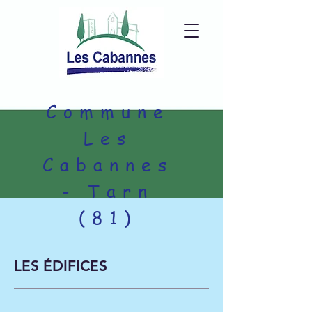
Commune
Les
Cabannes
- Tarn
(81)
LES ÉDIFICES