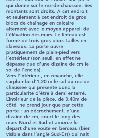
qui donne sur le rez-de-chaussée. Ses
montants sont droits. A cet endroit
et seulement à cet endroit de gros
blocs de chaînage en calcaire
alternent avec le moyen appareil de
l’élévation des murs. Le linteau est
formé de trois gros blocs taillés en
claveaux. La porte ouvre
pratiquement de plain-pied vers
l’extérieur (son seuil, en effet ne
dépasse que d’une dizaine de cm le
sol de l’enclos).
Vers l’intérieur , en revanche, elle
surplombe d’1,20 m le sol du rez-de-
chaussée qui présente donc la
particularité d’être à demi enterré.
L’intérieur de la pièce, de 3,40m de
côté, ne prend jour que par cette
porte ; un décrochement, d’une
dizaine de cm, court le long des
murs Nord et Sud et amorce le
départ d’une voûte en berceau (bien
visible dans l’angle Sud-Est) qui naît