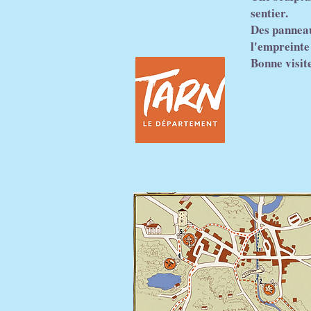
sentier.
Des panneau
l'empreinte 
Bonne visit
Accès gra