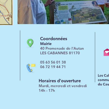
Coordonnées
Mairie
40 Promenade de l'Autan
LES CABANNES 81170
05 63 56 01 38
06 72 19 44 71
Les Ca
commun
Horaires d'ouverture
du Cau
Mardi, mercredi et vendredi
14h - 17h