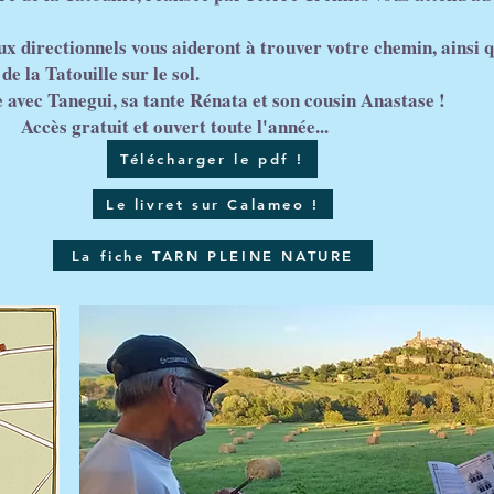
x directionnels vous aideront à trouver votre chemin, ainsi 
de la Tatouille sur le sol.
e avec Tanegui, sa tante Rénata et son cousin Anastase !
tuit et ouvert toute l'année...
Télécharger le pdf !
Le livret sur Calameo !
La fiche TARN PLEINE NATURE