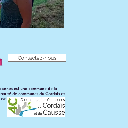
Contactez-nous
bannes est une commune de la
auté de communes du Cordais et
sse