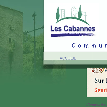
Commun
ACCUEIL
Plongez dan