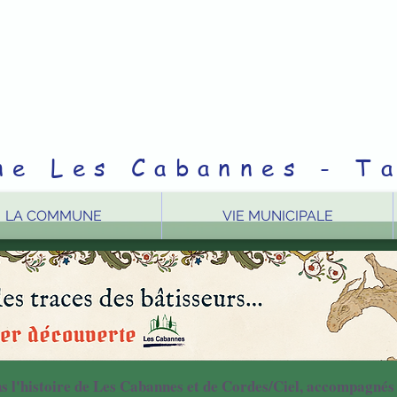
e Les Cabannes - Ta
LA COMMUNE
VIE MUNICIPALE
s l'histoire de Les Cabannes et de Cordes/Ciel, accompagnés